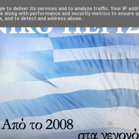
 to deliver its services and to analyze traffic. Your IP add
e along with performance and security metrics to ensure qu
s, and to detect and address abuse.