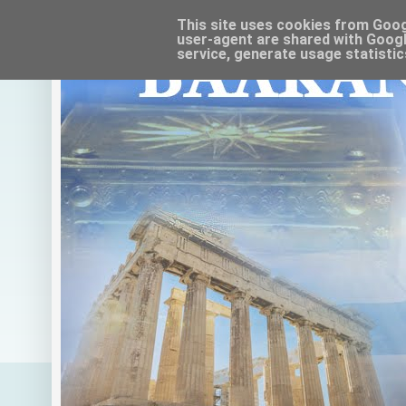
This site uses cookies from Google
user-agent are shared with Googl
service, generate usage statistic