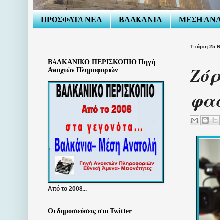
ΠΡΟΣΦΑΤΑ ΝΕΑ
ΒΑΛΚΑΝΙΑ
ΜΕΣΗ ΑΝ
Τετάρτη 25 
ΒΑΛΚΑΝΙΚΟ ΠΕΡΙΣΚΟΠΙΟ Πηγή
Ζόρ
Ανοιχτών Πληροφοριών
φασ
Από το 2008...
Οι δημοσιεύσεις στο Twitter