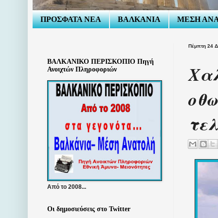
ΠΡΟΣΦΑΤΑ ΝΕΑ
ΒΑΛΚΑΝΙΑ
ΜΕΣΗ ΑΝ
Πέμπτη 24 Δ
ΒΑΛΚΑΝΙΚΟ ΠΕΡΙΣΚΟΠΙΟ Πηγή
Χαλ
Ανοιχτών Πληροφοριών
οθω
τελ
Από το 2008...
Οι δημοσιεύσεις στο Twitter