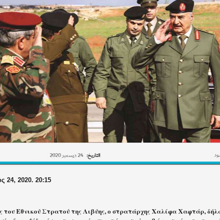
ς 24, 2020. 20:15
ς του Εθνικού Στρατού της Λιβύης, ο στρατάρχης Χαλίφα Χαφτάρ, δήλω