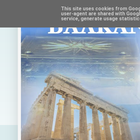
This site uses cookies from Google
user-agent are shared with Googl
service, generate usage statistic