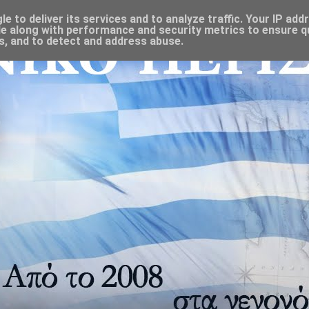
 to deliver its services and to analyze traffic. Your IP add
e along with performance and security metrics to ensure qu
s, and to detect and address abuse.