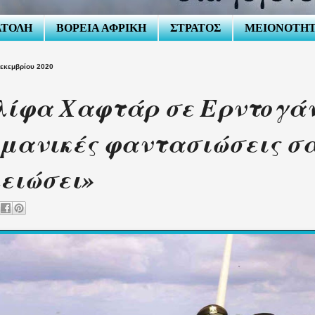
ΑΤΟΛΗ
ΒΟΡΕΙΑ ΑΦΡΙΚΗ
ΣΤΡΑΤΟΣ
ΜΕΙΟΝΟΤΗ
εκεμβρίου 2020
ίφα Χαφτάρ σε Ερντογάν
μανικές φαντασιώσεις σα
ειώσει»