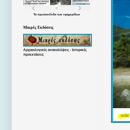
Τα
πρωτοσέλιδα
των
εφημερίδων
Μικρές Εκδόσεις
Αρχαιολογικές ανακαλύψεις - Ιστορικές
προεκτάσεις