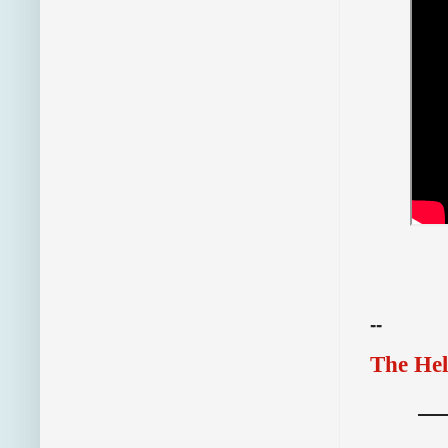
--
The Hel