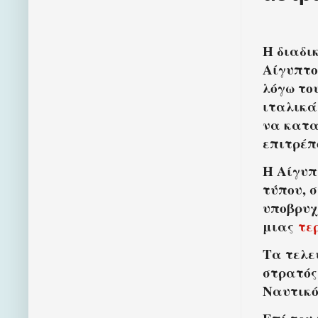
Η διαδι
Αίγυπτο
λόγω το
ιταλικά
να κατα
επιτρέπ
Η Αίγυπ
τύπου, 
υποβρυχ
μιας
τε
Τα τελε
στρατός
Ναυτικό