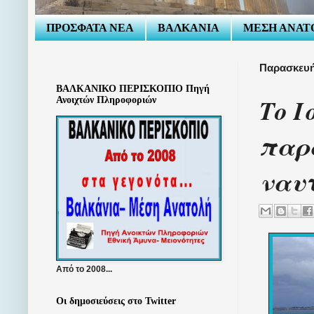
ΠΡΟΣΦΑΤΑ ΝΕΑ
ΒΑΛΚΑΝΙΑ
ΜΕΣΗ ΑΝΑΤ
Παρασκευή
ΒΑΛΚΑΝΙΚΟ ΠΕΡΙΣΚΟΠΙΟ Πηγή
Το Ι
Ανοιχτών Πληροφοριών
παρα
ναυτ
Από το 2008...
Οι δημοσιεύσεις στο Twitter