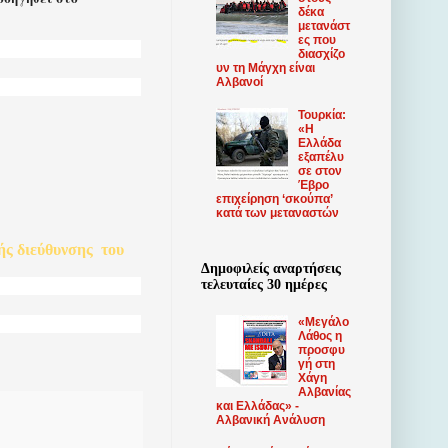
δέκα
μετανάστ
ες που
διασχίζο
υν τη Μάγχη είναι
Αλβανοί
Τουρκία:
«Η
Ελλάδα
εξαπέλυ
σε στον
Έβρο
επιχείρηση ‘σκούπα’
κατά των μεταναστών
ής
διεύθυνσης
του
Δημοφιλείς αναρτήσεις
τελευταίες 30 ημέρες
«Μεγάλο
Λάθος η
προσφυ
γή στη
Χάγη
Αλβανίας
και Ελλάδας» -
Αλβανική Ανάλυση