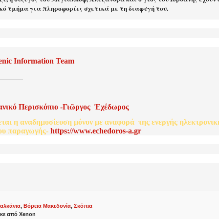
κό τμήμα για πληροφορίες σχετικά με τη διαφυγή του.
enic Information Team
ανικό
Περισκόπιο
-
Γιῶργος
Ἐχέδωρος
εται
η
αναδημοσίευση
μόνον
με
αναφορά
της
ενεργής
ηλεκτρονικ
ου
παραγωγής
-
http
s
://www.echedoros-a.gr
αλκάνια
,
Βόρεια Μακεδονία
,
Σκόπια
κε από
Xenon