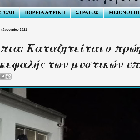
ΑΤΟΛΗ
ΒΟΡΕΙΑ ΑΦΡΙΚΗ
ΣΤΡΑΤΟΣ
ΜΕΙΟΝΟΤΗ
Φεβρουαρίου 2021
πια: Καταζητείται ο πρώ
κεφαλής των μυστικών υ