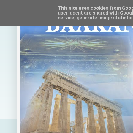
This site uses cookies from Google
user-agent are shared with Googl
service, generate usage statistic