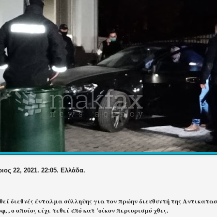
ος 22, 2021. 22:05. Ελλάδα.
οθεί διεθνές ένταλμα σύλληψης για τον πρώην διευθυντή της Αντικατα
, , ο οποίος είχε τεθεί υπό κατ 'οίκον περιορισμό χθες.