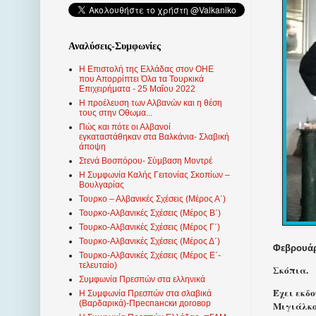
Αναλύσεις-Συμφωνίες
Η Επιστολή της Ελλάδας στον ΟΗΕ
που Απορρίπτει Όλα τα Τουρκικά
Επιχειρήματα - 25 Μαΐου 2022
Η προέλευση των Αλβανών και η θέση
τους στην Οθωμα...
Πώς και πότε οι Αλβανοί
εγκαταστάθηκαν στα Βαλκάνια- Σλαβική
άποψη
Στενά Βοσπόρου- Σύμβαση Μοντρέ
Η Συμφωνία Καλής Γειτονίας Σκοπίων –
Βουλγαρίας
Τουρκο – Αλβανικές Σχέσεις (Mέρος Α΄)
Τουρκο-Αλβανικές Σχέσεις (Μέρος Β΄)
Τουρκο-Αλβανικές Σχέσεις (Μέρος Γ΄)
Τουρκο-Αλβανικές Σχέσεις (Μέρος Δ΄)
Φεβρουάρι
Τουρκο-Αλβανικές Σχέσεις (Μέρος Ε΄-
τελευταίο)
Σκόπια.
Συμφωνία Πρεσπών στα ελληνικά
Έχει εκδ
Η Συμφωνία Πρεσπών στα σλαβικά
(Βαρδαρικά)-Преспански договор
Μιγιάλκοφ