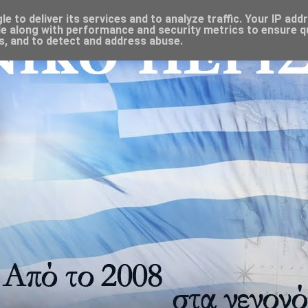
 to deliver its services and to analyze traffic. Your IP add
e along with performance and security metrics to ensure qu
s, and to detect and address abuse.