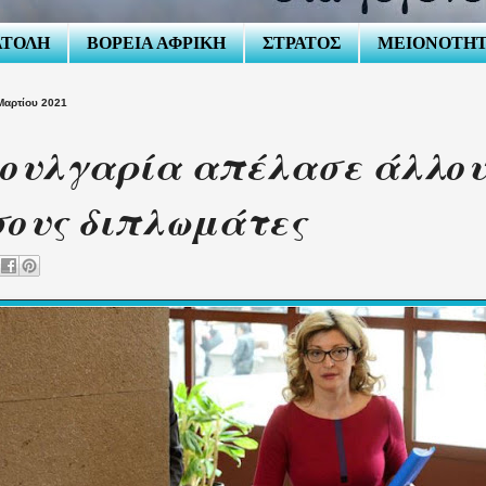
ΑΤΟΛΗ
ΒΟΡΕΙΑ ΑΦΡΙΚΗ
ΣΤΡΑΤΟΣ
ΜΕΙΟΝΟΤΗ
Μαρτίου 2021
ουλγαρία απέλασε άλλου
ους διπλωμάτες