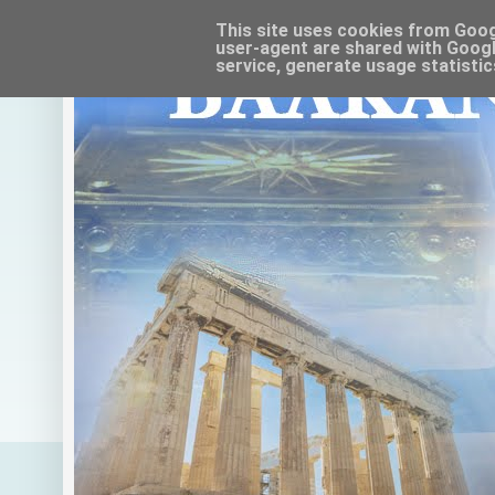
This site uses cookies from Google
user-agent are shared with Googl
service, generate usage statistic