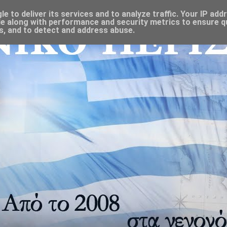
 to deliver its services and to analyze traffic. Your IP add
e along with performance and security metrics to ensure qu
s, and to detect and address abuse.