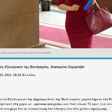
ός Εξωτερικών της Βουλγαρίας, Αικατερίνα Ζαχαρίεβα
2, 2021. 18:34. Ελλάδα.
γείο Εξωτερικών της Δημοκρατίας της Βουλγαρίας χαρακτήρισε δύο Ρ
υμένους στη χώρα ως
«persona non grata» και τους έδωσε 72 ώρες για ν
τό αναφέρεται σε ανακοίνωση του υπουργείου στα μέσα ενημέρωσης.