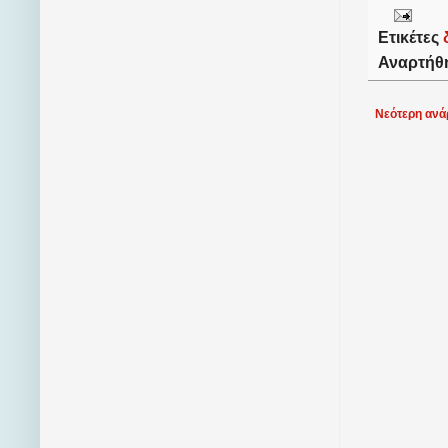
Ετικέτες
Αναρτήθ
Νεότερη ανά