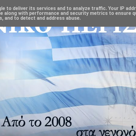
 to deliver its services and to analyze traffic. Your IP add
e along with performance and security metrics to ensure qu
s, and to detect and address abuse.