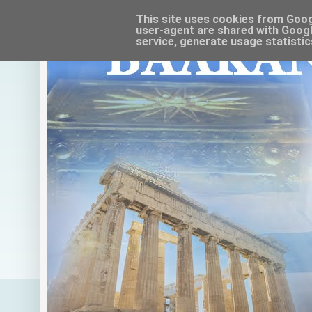
This site uses cookies from Google
user-agent are shared with Googl
service, generate usage statistic