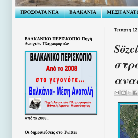
ΠΡΟΣΦΑΤΑ ΝΕΑ
ΒΑΛΚΑΝΙΑ
ΜΕΣΗ ΑΝΑΤ
Τετάρτη 12
ΒΑΛΚΑΝΙΚΟ ΠΕΡΙΣΚΟΠΙΟ Πηγή
Sözc
Ανοιχτών Πληροφοριών
στρα
ανα
Από το 2008...
Οι δημοσιεύσεις στο Twitter