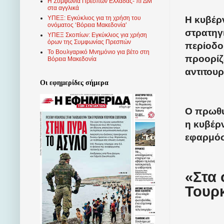
Η Συμφωνία Πρεσπών Ελλάδας- πΓΔΜ
στα αγγλικά
Η κυβέρ
ΥΠΕΞ: Εγκύκλιος για τη χρήση του
ονόματος ‘Βόρεια Μακεδονία’
στρατηγι
ΥΠΕΞ Σκοπίων: Εγκύκλιος για χρήση
όρων της Συμφωνίας Πρεσπών
περίοδο
Το Βουλγαρικό Μνημόνιο για βέτο στη
προορίζε
Βόρεια Μακεδονία
αντιτουρ
Οι εφημερίδες σήμερα
Ο πρωθυ
η κυβέρν
εφαρμόσε
«Στα 
Τουρ