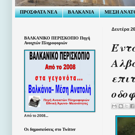
ΠΡΟΣΦΑΤΑ ΝΕΑ
ΒΑΛΚΑΝΙΑ
ΜΕΣΗ ΑΝΑΤ
Δευτέρα 26
ΒΑΛΚΑΝΙΚΟ ΠΕΡΙΣΚΟΠΙΟ Πηγή
Έντ
Ανοιχτών Πληροφοριών
Αλβα
επιτ
οδο
Από το 2008...
Οι δημοσιεύσεις στο Twitter