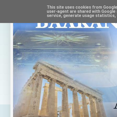
This site uses cookies from Google t
user-agent are shared with Google 
service, generate usage statistics,