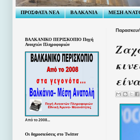
ΠΡΟΣΦΑΤΑ ΝΕΑ
ΒΑΛΚΑΝΙΑ
ΜΕΣΗ ΑΝΑΤ
Παρασκευή
ΒΑΛΚΑΝΙΚΟ ΠΕΡΙΣΚΟΠΙΟ Πηγή
Ζαχά
Ανοιχτών Πληροφοριών
κινε
είνα
Από το 2008...
Οι δημοσιεύσεις στο Twitter