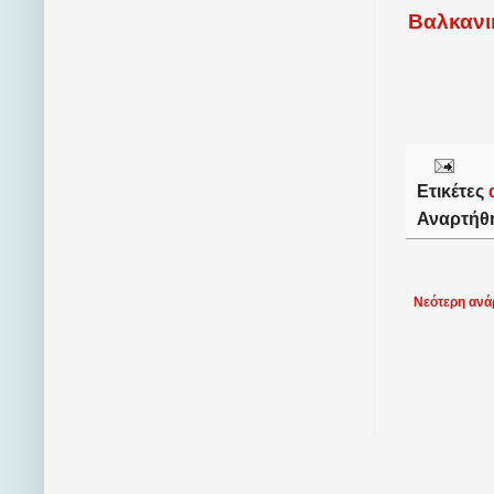
Βαλκανι
Ετικέτες
Αναρτήθ
Νεότερη ανά