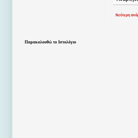
Νεότερη ανά
Παρακολουθώ το Ιστολόγιο