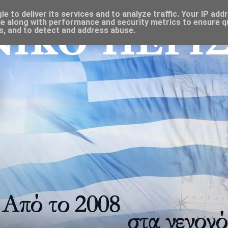
 to deliver its services and to analyze traffic. Your IP add
e along with performance and security metrics to ensure qu
s, and to detect and address abuse.