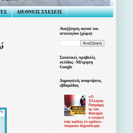
ΤΕΣ
ΔΙΕΘΝΕΙΣ ΣΧΕΣΕΙΣ
Αναζήτηση αυτού του
ιστολογίου (χώρα)
ώ
Συνολικές προβολές
σελίδας -Μέτρηση
Google
Δημοφιλείς αναρτήσεις
εβδομάδας
«Ο
Έλληνας
Πατριάρχ
ης του
Φαναρίο
υ ​​ενεργεί
σαν κράτος εν κράτει»-
τούρκικο δημοσίευμα