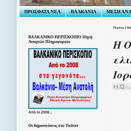
ΠΡΟΣΦΑΤΑ ΝΕΑ
ΒΑΛΚΑΝΙΑ
ΜΕΣΗ ΑΝ
Πέμπτη 3 Μα
ΒΑΛΚΑΝΙΚΟ ΠΕΡΙΣΚΟΠΙΟ Πηγή
Η Ο
Ανοιχτών Πληροφοριών
ελι
Ιορ
Από το 2008...
Οι δημοσιεύσεις στο Twitter