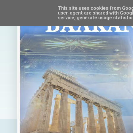
This site uses cookies from Google
user-agent are shared with Googl
service, generate usage statistic