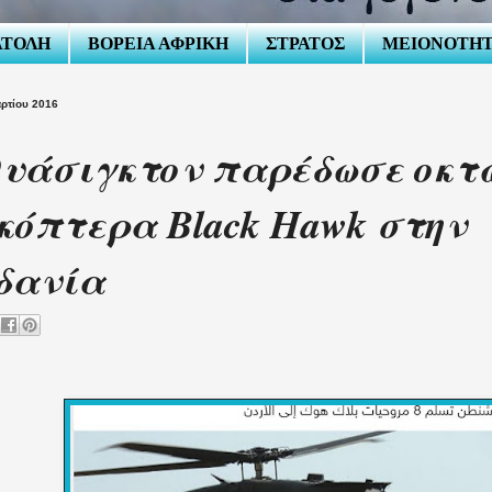
ΑΤΟΛΗ
ΒΟΡΕΙΑ ΑΦΡΙΚΗ
ΣΤΡΑΤΟΣ
ΜΕΙΟΝΟΤΗ
ρτίου 2016
υάσιγκτον παρέδωσε οκτ
κόπτερα Black Hawk στην
δανία