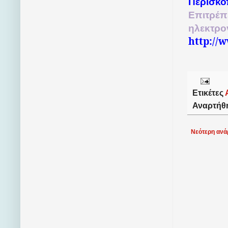
Περισκό
Επιτρέπ
ηλεκτρο
http://
Ετικέτες
Αναρτήθ
Νεότερη ανά