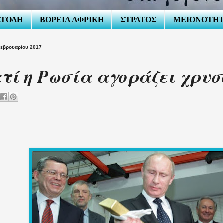
ΑΤΟΛΗ
ΒΟΡΕΙΑ ΑΦΡΙΚΗ
ΣΤΡΑΤΟΣ
ΜΕΙΟΝΟΤΗ
Φεβρουαρίου 2017
τί η Ρωσία αγοράζει χρυσ