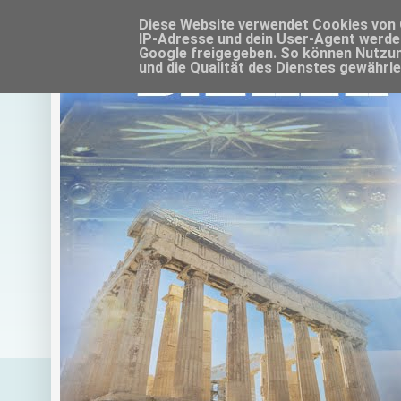
Diese Website verwendet Cookies von G
IP-Adresse und dein User-Agent werde
Google freigegeben. So können Nutzun
und die Qualität des Dienstes gewährle