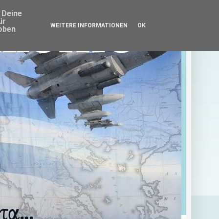
 Deine
ür
WEITERE INFORMATIONEN
OK
oben