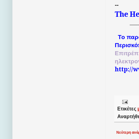
--
The
He
Το παρ
Περισκό
Επιτρέπ
ηλεκτρο
http://
Ετικέτες
Αναρτήθ
Νεότερη ανά