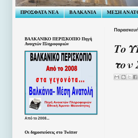
ΠΡΟΣΦΑΤΑ ΝΕΑ
ΒΑΛΚΑΝΙΑ
ΜΕΣΗ ΑΝΑΤ
Παρασκευή
ΒΑΛΚΑΝΙΚΟ ΠΕΡΙΣΚΟΠΙΟ Πηγή
Το Υ
Ανοιχτών Πληροφοριών
τον
Από το 2008...
Οι δημοσιεύσεις στο Twitter