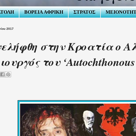
ΑΤΟΛΗ
ΒΟΡΕΙΑ ΑΦΡΙΚΗ
ΣΤΡΑΤΟΣ
ΜΕΙΟΝΟΤΗ
νίου 2017
ελήφθη στην Κροατία ο Α
ιουργός του ‘Autochthonous