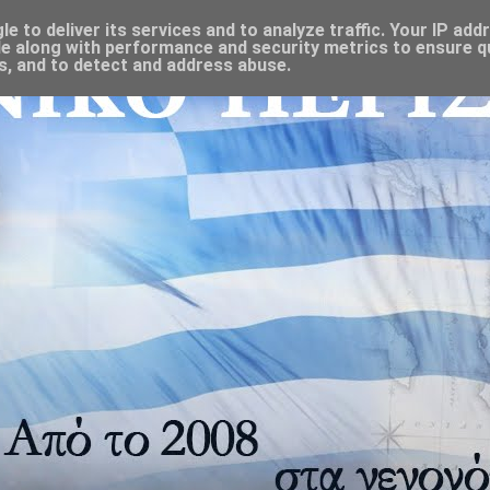
 to deliver its services and to analyze traffic. Your IP add
e along with performance and security metrics to ensure qu
s, and to detect and address abuse.