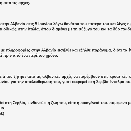
η από τις αρχές.
 στην Αλβανία στις 5 Ιουνίου λόγω θανάτου του πατέρα του και λίγες η
ι οδικώς στην Ιταλία, όπου διαμένει με τη σύζυγό του και τα δύο παιδι
ε πληροφορίες στην Αλβανία εισήλθε και εξήλθε παράνομα, διότι τα έ
εί πριν από ένα περίπου χρόνο.
ειά του ζήτησε από τις αλβανικές αρχές να παρέμβουν στις κροατικές 
νίου για την απελευθέρωση του, γιατί εκκρεμεί στη Σερβία ένταλμα σ
εί στη Σερβία, κινδυνεύει η ζωή του, είπε η οικογένειά του- σύμφωνα μ
μα.
mk)