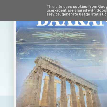
This site uses cookies from Google
user-agent are shared with Googl
service, generate usage statistic