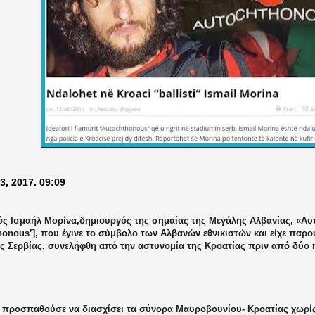
3, 2017. 09:09
ός
Ισμαήλ Μορίνα,
δημιουργός της σημαίας της Μεγάλης Αλβανίας, «Α
honous
’], που έγινε το σύμβολο των Αλβανών εθνικιστών και είχε παρο
ης Σερβίας, συνελήφθη από την αστυνομία της Κροατίας πριν από δύο 
 προσπαθούσε να διασχίσει τα σύνορα Μαυροβουνίου- Κροατίας χωρίς