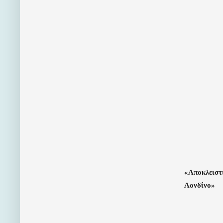
«Αποκλειστι
Λονδίνο»