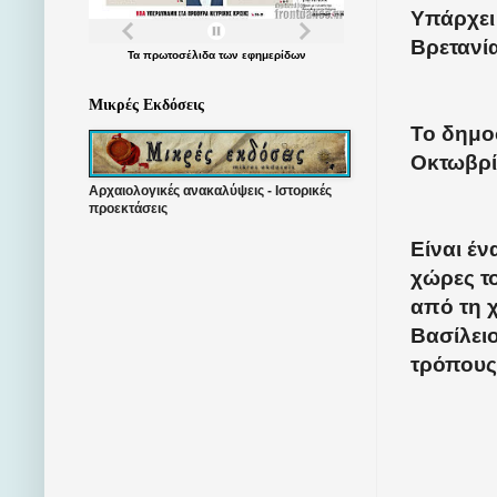
Υπάρχει 
Βρετανί
Τα
πρωτοσέλιδα
των
εφημερίδων
Μικρές Εκδόσεις
Το δημοσ
Οκτωβρί
Αρχαιολογικές ανακαλύψεις - Ιστορικές
προεκτάσεις
Είναι έν
χώρες τ
από τη 
Βασίλειο
τρόπους