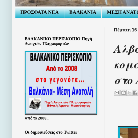
ΠΡΟΣΦΑΤΑ ΝΕΑ
ΒΑΛΚΑΝΙΑ
ΜΕΣΗ ΑΝΑΤ
Πέμπτη 16
ΒΑΛΚΑΝΙΚΟ ΠΕΡΙΣΚΟΠΙΟ Πηγή
Αλβ
Ανοιχτών Πληροφοριών
κομά
στο 
Από το 2008...
Οι δημοσιεύσεις στο Twitter