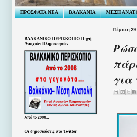
ΠΡΟΣΦΑΤΑ ΝΕΑ
ΒΑΛΚΑΝΙΑ
ΜΕΣΗ ΑΝΑΤ
Πέμπτη 29
ΒΑΛΚΑΝΙΚΟ ΠΕΡΙΣΚΟΠΙΟ Πηγή
Ρώσο
Ανοιχτών Πληροφοριών
πάρε
για 
Από το 2008...
Οι δημοσιεύσεις στο Twitter