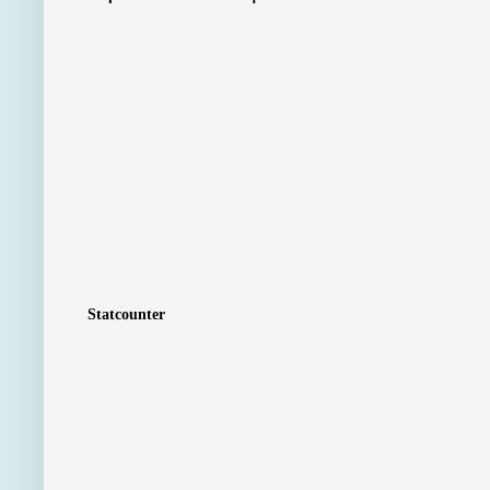
Statcounter