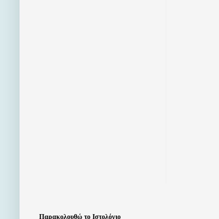
Παρακολουθώ το Ιστολόγιο