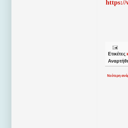
http
s
:/
Ετικέτες
Αναρτήθ
Νεότερη ανά