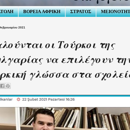
ΑΤΟΛΗ
ΒΟΡΕΙΑ ΑΦΡΙΚΗ
ΣΤΡΑΤΟΣ
ΜΕΙΟΝΟΤΗ
Φεβρουαρίου 2021
λούνται οι Τούρκοι της
λγαρίας να επιλέγουν τη
ρκική γλώσσα στα σχολεί