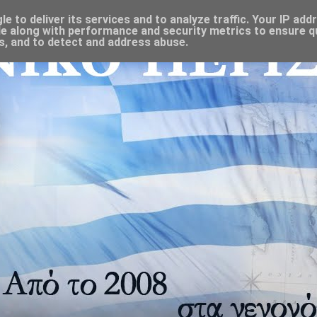
 to deliver its services and to analyze traffic. Your IP add
e along with performance and security metrics to ensure qu
s, and to detect and address abuse.