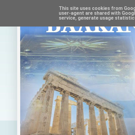
This site uses cookies from Google
user-agent are shared with Googl
service, generate usage statistic