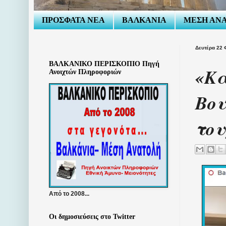
ΠΡΟΣΦΑΤΑ ΝΕΑ
ΒΑΛΚΑΝΙΑ
ΜΕΣΗ ΑΝ
Δευτέρα 22 
ΒΑΛΚΑΝΙΚΟ ΠΕΡΙΣΚΟΠΙΟ Πηγή
«Κα
Ανοιχτών Πληροφοριών
Βου
του
Από το 2008...
Οι δημοσιεύσεις στο Twitter