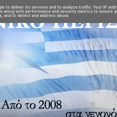
 to deliver its services and to analyze traffic. Your IP add
e along with performance and security metrics to ensure qu
s, and to detect and address abuse.