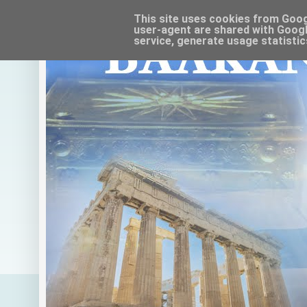
This site uses cookies from Google
user-agent are shared with Googl
service, generate usage statistic