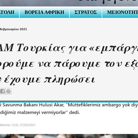
ΑΤΟΛΗ
ΒΟΡΕΙΑ ΑΦΡΙΚΗ
ΣΤΡΑΤΟΣ
ΜΕΙΟΝΟΤΗ
Φεβρουαρίου 2021
Μ Τουρκίας για «εμπάργκ
ρούμε να πάρουμε τον εξ
 έχουμε πληρώσει