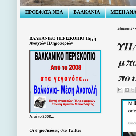
ΠΡΟΣΦΑΤΑ ΝΕΑ
ΒΑΛΚΑΝΙΑ
ΜΕΣΗ ΑΝ
Σάββατο 27 
ΒΑΛΚΑΝΙΚΟ ΠΕΡΙΣΚΟΠΙΟ Πηγή
ΥΠΑ
Ανοιχτών Πληροφοριών
μπο
που
Από το 2008...
Οι δημοσιεύσεις στο Twitter