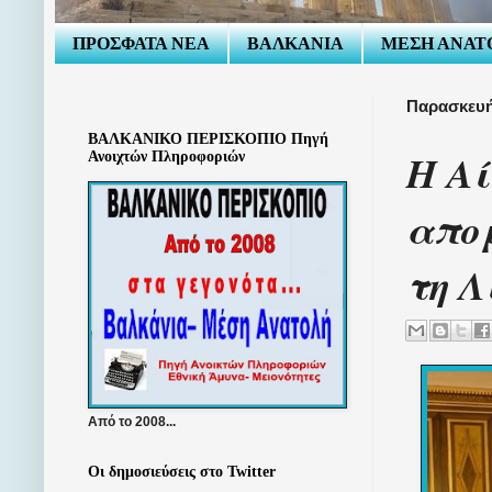
ΠΡΟΣΦΑΤΑ ΝΕΑ
ΒΑΛΚΑΝΙΑ
ΜΕΣΗ ΑΝΑΤ
Παρασκευή
ΒΑΛΚΑΝΙΚΟ ΠΕΡΙΣΚΟΠΙΟ Πηγή
Η Αί
Ανοιχτών Πληροφοριών
απο
τη Λ
Από το 2008...
Οι δημοσιεύσεις στο Twitter