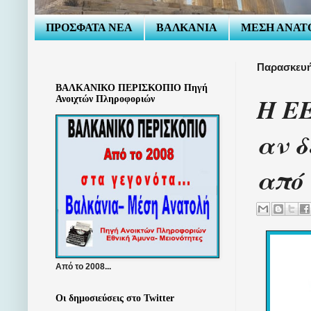
ΠΡΟΣΦΑΤΑ ΝΕΑ
ΒΑΛΚΑΝΙΑ
ΜΕΣΗ ΑΝΑΤ
Παρασκευή
ΒΑΛΚΑΝΙΚΟ ΠΕΡΙΣΚΟΠΙΟ Πηγή
Η ΕΕ
Ανοιχτών Πληροφοριών
αν δ
από 
Από το 2008...
Οι δημοσιεύσεις στο Twitter