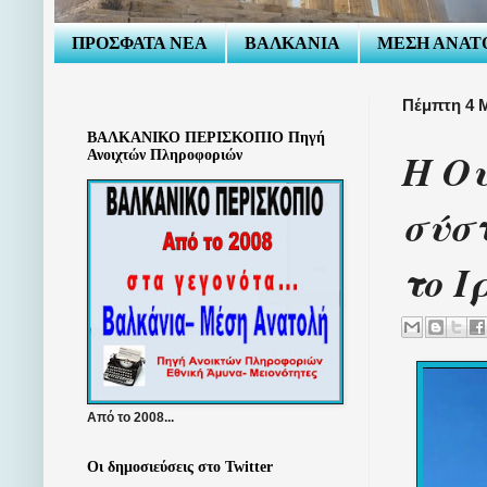
ΠΡΟΣΦΑΤΑ ΝΕΑ
ΒΑΛΚΑΝΙΑ
ΜΕΣΗ ΑΝΑΤ
Πέμπτη 4 
ΒΑΛΚΑΝΙΚΟ ΠΕΡΙΣΚΟΠΙΟ Πηγή
Η Ου
Ανοιχτών Πληροφοριών
σύσ
το Ι
Από το 2008...
Οι δημοσιεύσεις στο Twitter