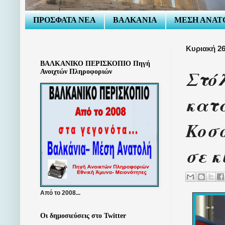
ΠΡΟΣΦΑΤΑ ΝΕΑ
ΒΑΛΚΑΝΙΑ
ΜΕΣΗ ΑΝΑΤ
Κυριακή 26
ΒΑΛΚΑΝΙΚΟ ΠΕΡΙΣΚΟΠΙΟ Πηγή
Στόλ
Ανοιχτών Πληροφοριών
κατά
Κοσσ
σε κ
Από το 2008...
Οι δημοσιεύσεις στο Twitter