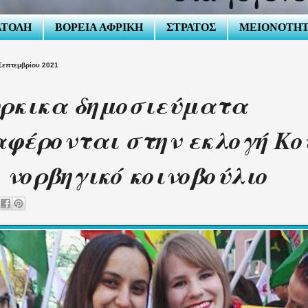
ΑΤΟΛΗ
ΒΟΡΕΙΑ ΑΦΡΙΚΗ
ΣΤΡΑΤΟΣ
ΜΕΙΟΝΟΤΗ
Σεπτεμβρίου 2021
ρκικα δημοσιεύματα
φέρονται στην εκλογή Κο
 νορβηγικό κοινοβούλιο