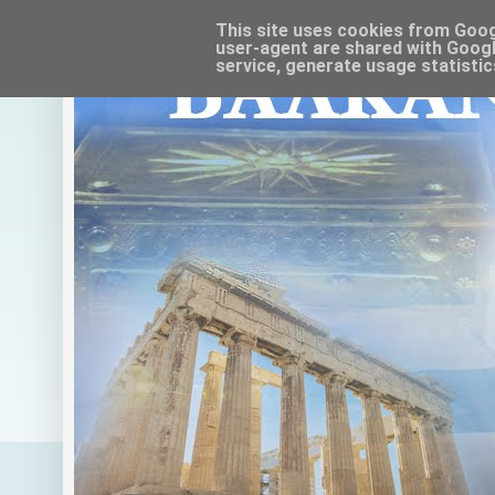
This site uses cookies from Google
user-agent are shared with Googl
service, generate usage statistic