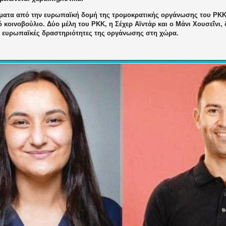
ματα από την ευρωπαϊκή δομή της τρομοκρατικής οργάνωσης του PKK
 κοινοβούλιο. Δύο μέλη του PKK, η Σέχερ Αϊντάρ και ο Μάνι Χουσεΐνι,
ς ευρωπαϊκές δραστηριότητες της οργάνωσης στη χώρα.