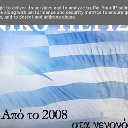
 to deliver its services and to analyze traffic. Your IP add
e along with performance and security metrics to ensure qu
s, and to detect and address abuse.