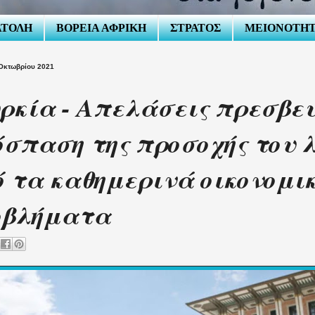
ΑΤΟΛΗ
ΒΟΡΕΙΑ ΑΦΡΙΚΗ
ΣΤΡΑΤΟΣ
ΜΕΙΟΝΟΤΗ
Οκτωβρίου 2021
ρκία - Απελάσεις πρεσβε
σπαση της προσοχής του 
 τα καθημερινά οικονομι
οβλήματα