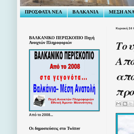
ΠΡΟΣΦΑΤΑ ΝΕΑ
ΒΑΛΚΑΝΙΑ
ΜΕΣΗ ΑΝ
Κυριακή 24 
ΒΑΛΚΑΝΙΚΟ ΠΕΡΙΣΚΟΠΙΟ Πηγή
Του
Ανοιχτών Πληροφοριών
Από
από
πρ
Από το 2008...
Οι δημοσιεύσεις στο Twitter