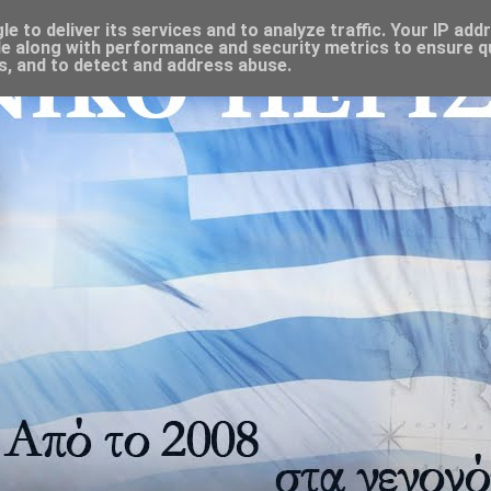
 to deliver its services and to analyze traffic. Your IP add
e along with performance and security metrics to ensure qu
s, and to detect and address abuse.