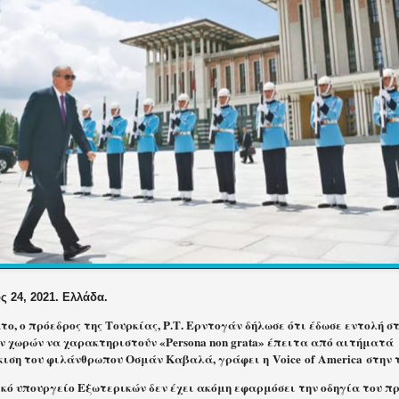
 24, 2021. Ελλάδα.
ο, ο πρόεδρος της Τουρκίας, Ρ.Τ. Ερντογάν δήλωσε ότι έδωσε εντολή σ
ν χωρών να χαρακτηριστούν «Persona non grata» έπειτα από αιτήματά 
ιση του φιλάνθρωπου Οσμάν Καβαλά, γράφει η
Voice
of
America
στην 
κό υπουργείο Εξωτερικών δεν έχει ακόμη εφαρμόσει την οδηγία του πρ