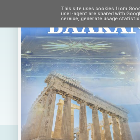
This site uses cookies from Google
user-agent are shared with Googl
service, generate usage statistic