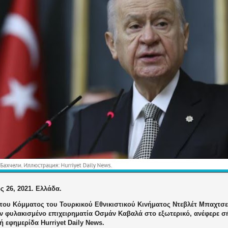
 26, 2021. Ελλάδα.
 του Κόμματος του Τουρκικού Εθνικιστικού Κινήματος Ντεβλέτ Μπαχτσ
ον φυλακισμένο επιχειρηματία Οσμάν Καβαλά στο εξωτερικό, ανέφερε σ
ή εφημερίδα Hurriyet Daily News.