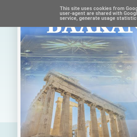
This site uses cookies from Google
user-agent are shared with Googl
service, generate usage statistic