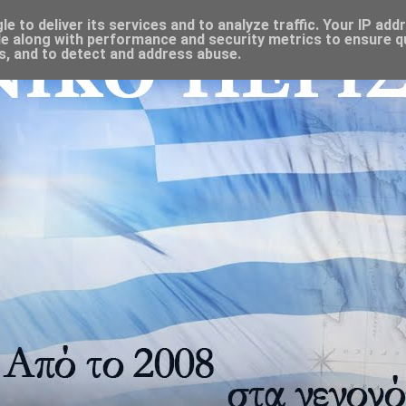
 to deliver its services and to analyze traffic. Your IP add
e along with performance and security metrics to ensure qu
s, and to detect and address abuse.