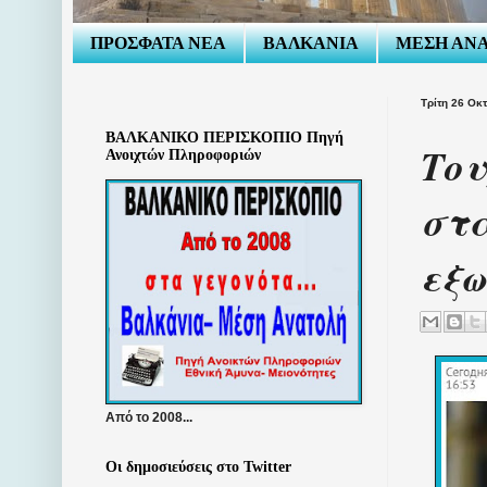
ΠΡΟΣΦΑΤΑ ΝΕΑ
ΒΑΛΚΑΝΙΑ
ΜΕΣΗ ΑΝ
Τρίτη 26 Οκ
ΒΑΛΚΑΝΙΚΟ ΠΕΡΙΣΚΟΠΙΟ Πηγή
Του
Ανοιχτών Πληροφοριών
στα
εξω
Από το 2008...
Οι δημοσιεύσεις στο Twitter