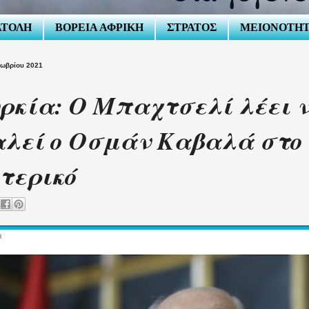
ΑΤΟΛΗ
ΒΟΡΕΙΑ ΑΦΡΙΚΗ
ΣΤΡΑΤΟΣ
ΜΕΙΟΝΟΤΗ
τωβρίου 2021
ρκία: Ο Μπαχτσελί λέει 
λεί ο Οσμάν Καβαλά στο
τερικό