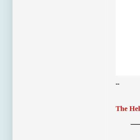
--
The Hel