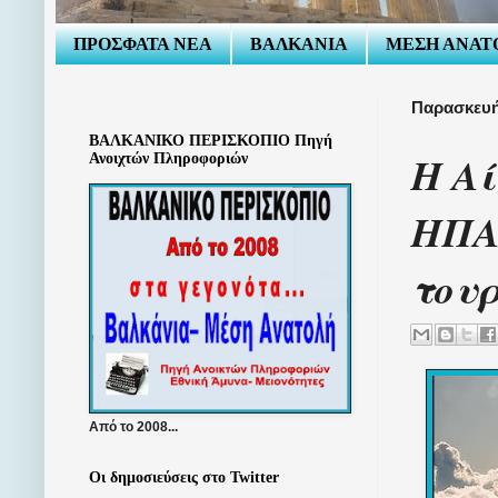
ΠΡΟΣΦΑΤΑ ΝΕΑ
ΒΑΛΚΑΝΙΑ
ΜΕΣΗ ΑΝΑΤ
Παρασκευή
ΒΑΛΚΑΝΙΚΟ ΠΕΡΙΣΚΟΠΙΟ Πηγή
Η Αί
Ανοιχτών Πληροφοριών
ΗΠΑ
τουρ
Από το 2008...
Οι δημοσιεύσεις στο Twitter