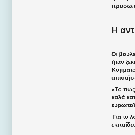
προσωπι
Η αντ
Οι βουλε
ήταν ξε
Κόμματο
απαιτήσ
«Το πώς 
καλά κα
ευρωπαϊ
Για το λ
εκπαίδευ