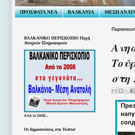
ΠΡΟΣΦΑΤΑ ΝΕΑ
ΒΑΛΚΑΝΙΑ
ΜΕΣΗ ΑΝΑΤ
Παρασκευή
ΒΑΛΚΑΝΙΚΟ ΠΕΡΙΣΚΟΠΙΟ Πηγή
Ανη
Ανοιχτών Πληροφοριών
Τού
στη
Από το 2008...
Οι δημοσιεύσεις στο Twitter