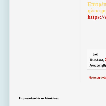
Επιτρέπ
ηλεκτρ
http
s
:/
Ετικέτες
Αναρτήθ
Νεότερη ανά
Παρακολουθώ το Ιστολόγιο