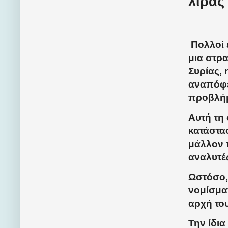
λίρας
Πολλοί 
μια στρα
Συρίας, 
αναπόφε
προβλήμ
Αυτή τη
κατάστα
μάλλον 
αναλυτέ
Ωστόσο, 
νομίσμα
αρχή του
Την ίδια