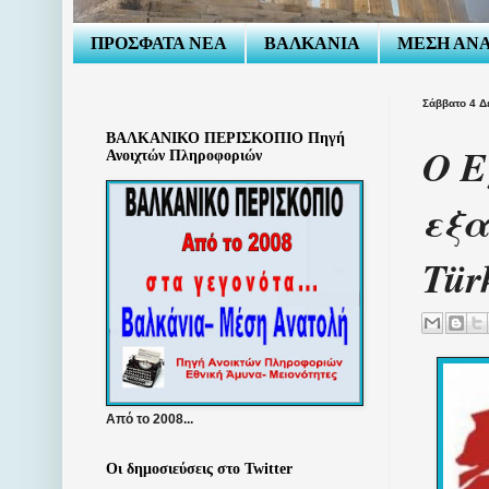
ΠΡΟΣΦΑΤΑ ΝΕΑ
ΒΑΛΚΑΝΙΑ
ΜΕΣΗ ΑΝ
Σάββατο 4 Δ
ΒΑΛΚΑΝΙΚΟ ΠΕΡΙΣΚΟΠΙΟ Πηγή
Ο Ε
Ανοιχτών Πληροφοριών
εξα
Tür
Από το 2008...
Οι δημοσιεύσεις στο Twitter