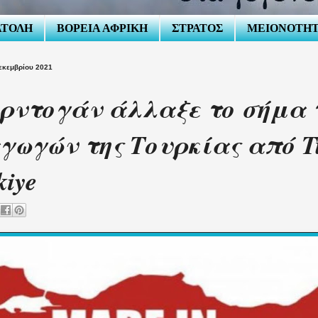
ΑΤΟΛΗ
ΒΟΡΕΙΑ ΑΦΡΙΚΗ
ΣΤΡΑΤΟΣ
ΜΕΙΟΝΟΤΗ
εκεμβρίου 2021
ρντογάν άλλαξε το σήμα 
γωγών της Τουρκίας από T
kiye