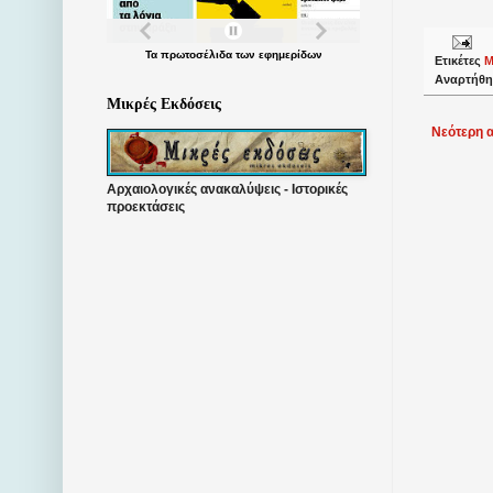
Τα
πρωτοσέλιδα
των
εφημερίδων
Ετικέτες
Μ
Αναρτήθη
Μικρές Εκδόσεις
Νεότερη 
Αρχαιολογικές ανακαλύψεις - Ιστορικές
προεκτάσεις