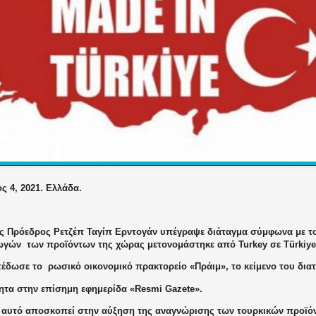
ς 4, 2021. Ελλάδα.
ς Πρόεδρος Ρετζέπ Ταγίπ Ερντογάν υπέγραψε διάταγμα σύμφωνα με το
γωγών
των προϊόντων της χώρας μετονομάστηκε από Turkey σε Türkiye
τέδωσε το
ρωσικό οικονομικό πρακτορείο «Πράιμ», το κείμενο του δια
ητα στην επίσημη εφημερίδα «Resmi Gazete».
 αυτό αποσκοπεί στην αύξηση της αναγνώρισης των τουρκικών προϊόν