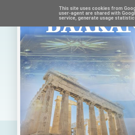
This site uses cookies from Google
user-agent are shared with Googl
service, generate usage statistic