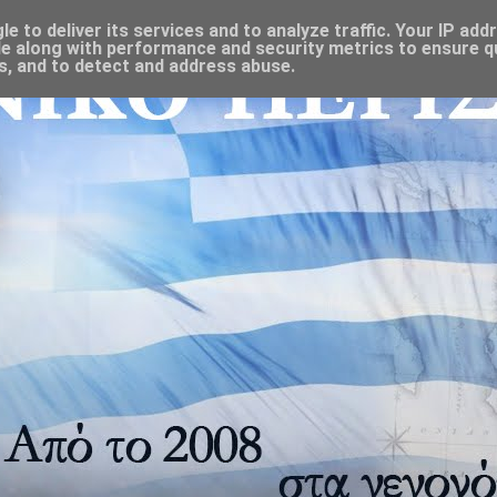
 to deliver its services and to analyze traffic. Your IP add
e along with performance and security metrics to ensure qu
s, and to detect and address abuse.