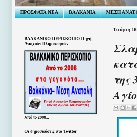
ΠΡΟΣΦΑΤΑ ΝΕΑ
ΒΑΛΚΑΝΙΑ
ΜΕΣΗ ΑΝΑΤ
Τετάρτη 1
ΒΑΛΚΑΝΙΚΟ ΠΕΡΙΣΚΟΠΙΟ Πηγή
Σλαβ
Ανοιχτών Πληροφοριών
κατα
της 
Αγίο
Από το 2008...
Οι δημοσιεύσεις στο Twitter