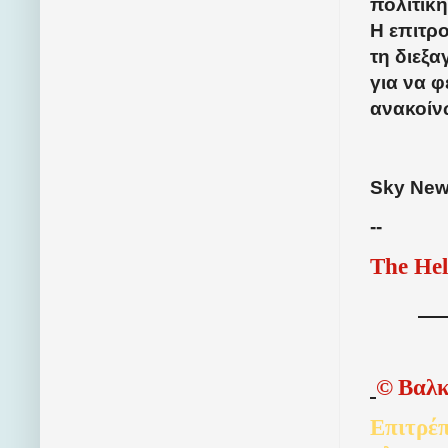
πολιτικ
Η επιτρ
τη διεξ
για να φ
ανακοίν
Sky News
--
The Hel
©
Βαλκ
Επιτρέπ