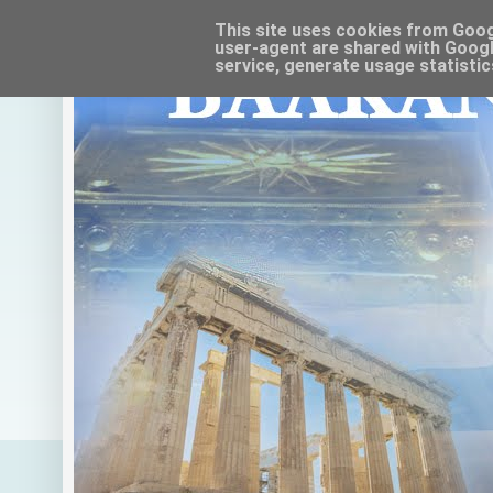
This site uses cookies from Google
user-agent are shared with Googl
service, generate usage statistic