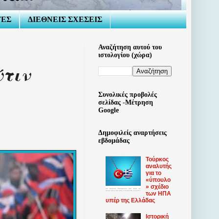
ΤΕΣ
ΔΙΕΘΝΕΙΣ ΣΧΕΣΕΙΣ
Αναζήτηση αυτού του
ιστολογίου (χώρα)
ύτιν
Συνολικές προβολές
σελίδας -Μέτρηση
Google
Δημοφιλείς αναρτήσεις
εβδομάδας
Τούρκος
αναλυτής
για το
«ύπουλο
» σχέδιο
των ΗΠΑ
υπέρ της Ελλάδας
Ιστορική