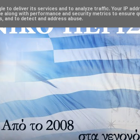
 to deliver its services and to analyze traffic. Your IP add
e along with performance and security metrics to ensure qu
s, and to detect and address abuse.