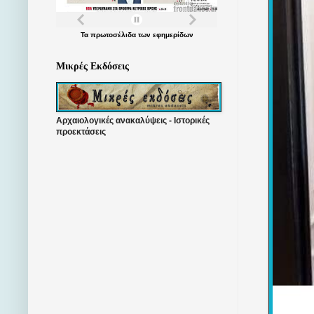
Τα
πρωτοσέλιδα
των
εφημερίδων
Μικρές Εκδόσεις
Αρχαιολογικές ανακαλύψεις - Ιστορικές
προεκτάσεις