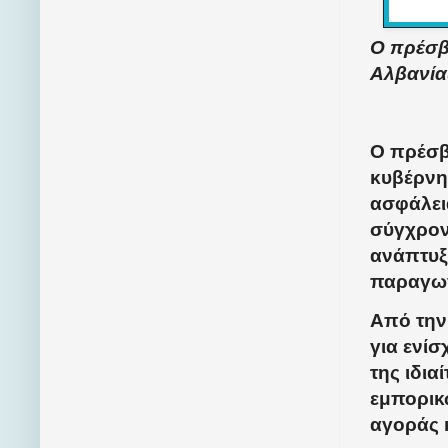
Ο πρέσβ
Αλβανία
Ο πρέσβη
κυβέρνησ
ασφάλει
σύγχρον
ανάπτυξ
παραγω
Από την
για ενί
της ιδια
εμπορικ
αγοράς 