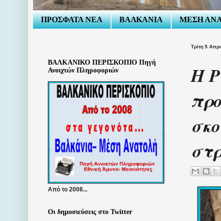
ΠΡΟΣΦΑΤΑ ΝΕΑ
ΒΑΛΚΑΝΙΑ
ΜΕΣΗ ΑΝ
Τρίτη 5 Απρ
ΒΑΛΚΑΝΙΚΟ ΠΕΡΙΣΚΟΠΙΟ Πηγή
Η Ρ
Ανοιχτών Πληροφοριών
προ
σκο
στρ
Από το 2008...
Οι δημοσιεύσεις στο Twitter