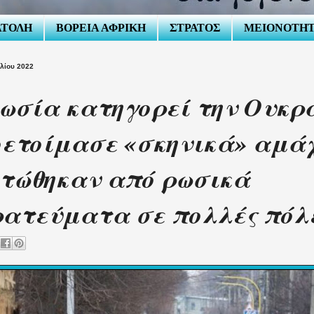
ΑΤΟΛΗ
ΒΟΡΕΙΑ ΑΦΡΙΚΗ
ΣΤΡΑΤΟΣ
ΜΕΙΟΝΟΤΗ
ιλίου 2022
ωσία κατηγορεί την Ουκρ
ετοίμασε «σκηνικά» αμά
τώθηκαν από ρωσικά
ατεύματα σε πολλές πόλ