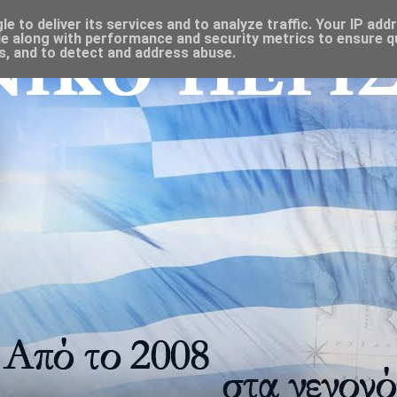
 to deliver its services and to analyze traffic. Your IP add
e along with performance and security metrics to ensure qu
s, and to detect and address abuse.