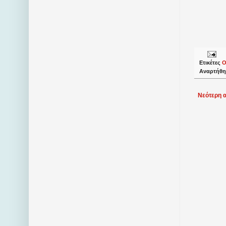
Ετικέτες
Ο
Αναρτήθη
Νεότερη 