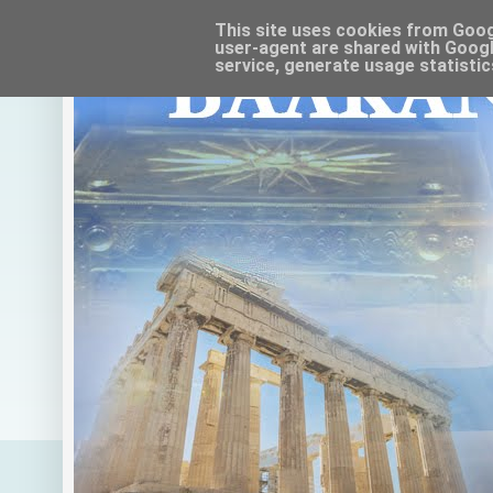
This site uses cookies from Google
user-agent are shared with Googl
service, generate usage statistic