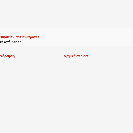
υκρανία
,
Ρωσία
,
Στρατός
κε από
Xenon
ανάρτηση
Αρχική σελίδα