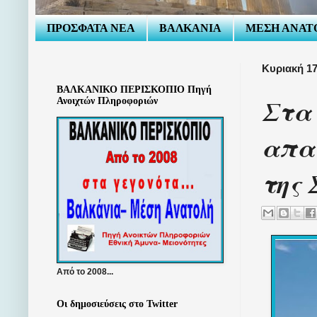
ΠΡΟΣΦΑΤΑ ΝΕΑ
ΒΑΛΚΑΝΙΑ
ΜΕΣΗ ΑΝΑΤ
Κυριακή 17
ΒΑΛΚΑΝΙΚΟ ΠΕΡΙΣΚΟΠΙΟ Πηγή
Στα
Ανοιχτών Πληροφοριών
απαγ
της
Από το 2008...
Οι δημοσιεύσεις στο Twitter