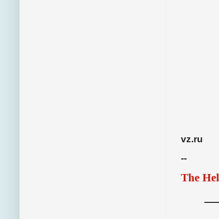
vz.ru
--
The Hel