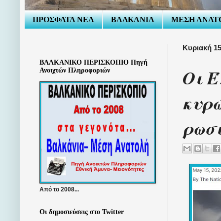
ΠΡΟΣΦΑΤΑ ΝΕΑ
ΒΑΛΚΑΝΙΑ
ΜΕΣΗ ΑΝΑΤ
Κυριακή 15
ΒΑΛΚΑΝΙΚΟ ΠΕΡΙΣΚΟΠΙΟ Πηγή
Οι Έ
Ανοιχτών Πληροφοριών
κυρώ
ρωσ
Από το 2008...
Οι δημοσιεύσεις στο Twitter