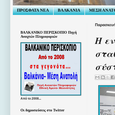
ΠΡΟΣΦΑΤΑ ΝΕΑ
ΒΑΛΚΑΝΙΑ
ΜΕΣΗ ΑΝΑΤ
Παρασκευή
ΒΑΛΚΑΝΙΚΟ ΠΕΡΙΣΚΟΠΙΟ Πηγή
Η ε
Ανοιχτών Πληροφοριών
σταθ
σύστ
Από το 2008...
Οι δημοσιεύσεις στο Twitter