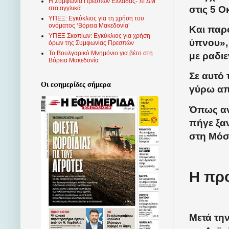
Η Συμφωνία Πρεσπών Ελλάδας- πΓΔΜ
στις 5 
στα αγγλικά
ΥΠΕΞ: Εγκύκλιος για τη χρήση του
ονόματος ‘Βόρεια Μακεδονία’
Και παρ
ΥΠΕΞ Σκοπίων: Εγκύκλιος για χρήση
ύπνου»,
όρων της Συμφωνίας Πρεσπών
Το Βουλγαρικό Μνημόνιο για βέτο στη
με ραδιε
Βόρεια Μακεδονία
Σε αυτό 
Οι εφημερίδες σήμερα
γύρω απ
Όπως αν
πήγε ξαν
στη Μόσ
Η πρ
Μετά τη