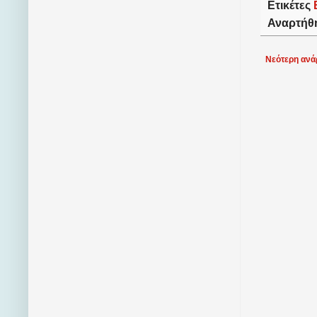
Ετικέτες
Αναρτήθ
Νεότερη ανά