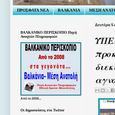
ΠΡΟΣΦΑΤΑ ΝΕΑ
ΒΑΛΚΑΝΙΑ
ΜΕΣΗ ΑΝΑΤ
Δευτέρα 5 
ΒΑΛΚΑΝΙΚΟ ΠΕΡΙΣΚΟΠΙΟ Πηγή
ΥΠΕΞ
Ανοιχτών Πληροφοριών
προκ
διεκ
αγν
Από το 2008...
Οι δημοσιεύσεις στο Twitter