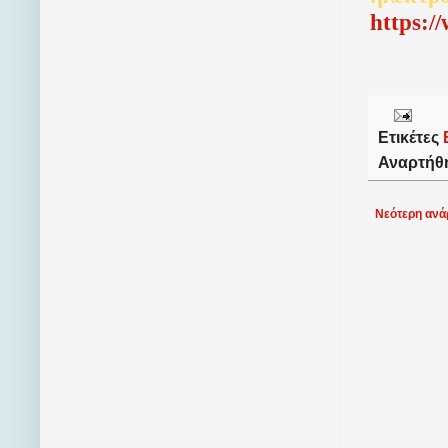
http
s
:/
Ετικέτες
Αναρτήθ
Νεότερη ανά