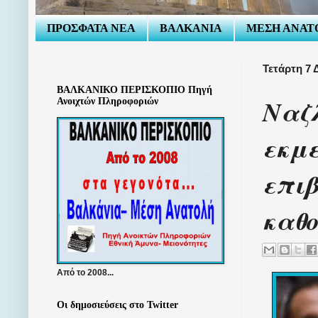
ΠΡΟΣΦΑΤΑ ΝΕΑ
ΒΑΛΚΑΝΙΑ
ΜΕΣΗ ΑΝΑΤ
Τετάρτη 7 
ΒΑΛΚΑΝΙΚΟ ΠΕΡΙΣΚΟΠΙΟ Πηγή
Ναζ
Ανοιχτών Πληροφοριών
εκμε
επι
καθ
Από το 2008...
Οι δημοσιεύσεις στο Twitter