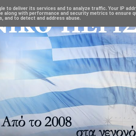
 to deliver its services and to analyze traffic. Your IP add
e along with performance and security metrics to ensure qu
s, and to detect and address abuse.