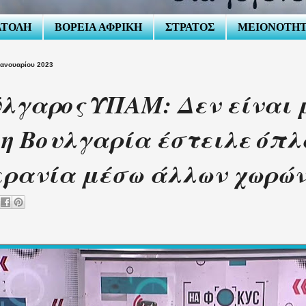
ΑΤΟΛΗ
ΒΟΡΕΙΑ ΑΦΡΙΚΗ
ΣΤΡΑΤΟΣ
ΜΕΙΟΝΟΤΗ
Ιανουαρίου 2023
λγαρος ΥΠΑΜ: Δεν είναι 
 η Βουλγαρία έστειλε όπλ
κρανία μέσω άλλων χωρώ