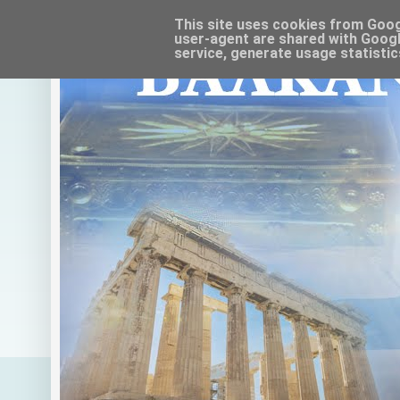
This site uses cookies from Google
user-agent are shared with Googl
service, generate usage statistic