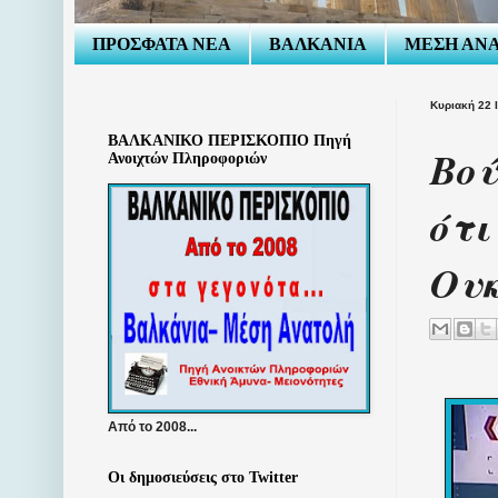
ΠΡΟΣΦΑΤΑ ΝΕΑ
ΒΑΛΚΑΝΙΑ
ΜΕΣΗ ΑΝ
Κυριακή 22 
ΒΑΛΚΑΝΙΚΟ ΠΕΡΙΣΚΟΠΙΟ Πηγή
Βού
Ανοιχτών Πληροφοριών
ότι
Ου
Από το 2008...
Οι δημοσιεύσεις στο Twitter