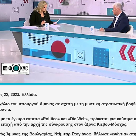
ς 22, 2023. Ελλάδα.
όλιο του υπουργού Άμυνας σε σχέση με τη μυστική στρατιωτική βοήθ
ρανία.
ε τα έγκυρα έντυπα «Politico» και «Die Welt», πρόκειται για καύσιμα 
ή εποχή από την αρχή της σύγκρουσης στον άξονα Κιέβου-Μόσχας.
ός Άμυνας της Βουλγαρίας, Ντίμιταρ Στογιάνοφ, δήλωσε «ενάντια» στη