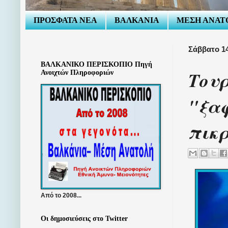
ΠΡΟΣΦΑΤΑ ΝΕΑ
ΒΑΛΚΑΝΙΑ
ΜΕΣΗ ΑΝΑΤ
Σάββατο 14
ΒΑΛΚΑΝΙΚΟ ΠΕΡΙΣΚΟΠΙΟ Πηγή
Τουρ
Ανοιχτών Πληροφοριών
"ξαφ
πικρ
Από το 2008...
Οι δημοσιεύσεις στο Twitter